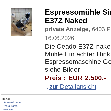
Espressomühle Si
E37Z Naked
private Anzeige,
6403 Po
16.06.2026
Die Ceado E37Z-naked
Mühle Ein echter Hink
Espressomaschine Geb
siehe Bilder
Preis : EUR 2.500.-
zur Detailansicht
Tipps:
Veranstaltungen
Restaurants
Inserate