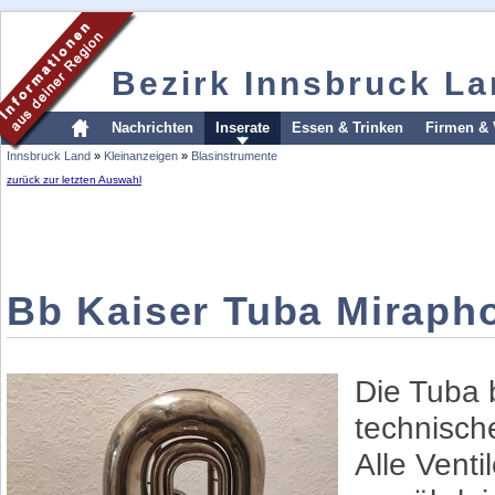
Bezirk Innsbruck L
Nachrichten
Inserate
Essen & Trinken
Firmen & 
Innsbruck Land
»
Kleinanzeigen
»
Blasinstrumente
zurück zur letzten Auswahl
Bb Kaiser Tuba Miraph
Die Tuba 
technisch
Alle Venti