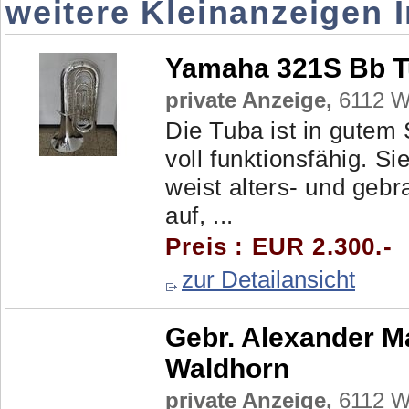
weitere Kleinanzeigen 
Yamaha 321S Bb 
private Anzeige,
6112 Wa
Die Tuba ist in gutem
voll funktionsfähig. S
weist alters- und ge
auf, ...
Preis : EUR 2.300.-
zur Detailansicht
Gebr. Alexander M
Waldhorn
private Anzeige,
6112 Wa