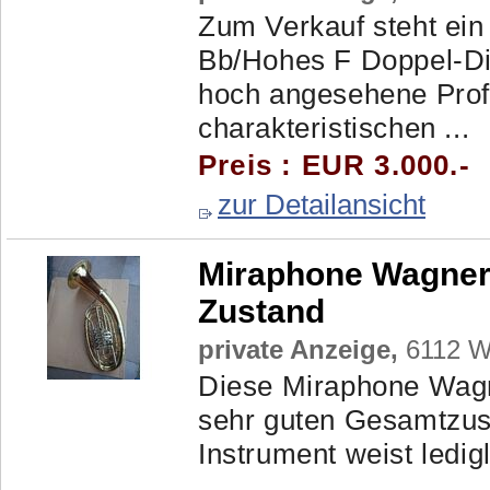
Zum Verkauf steht ein
Bb/Hohes F Doppel-Di
hoch angesehene Profi
charakteristischen ...
Preis : EUR 3.000.-
zur Detailansicht
Miraphone Wagnert
Zustand
private Anzeige,
6112 Wa
Diese Miraphone Wagne
sehr guten Gesamtzus
Instrument weist ledi
...