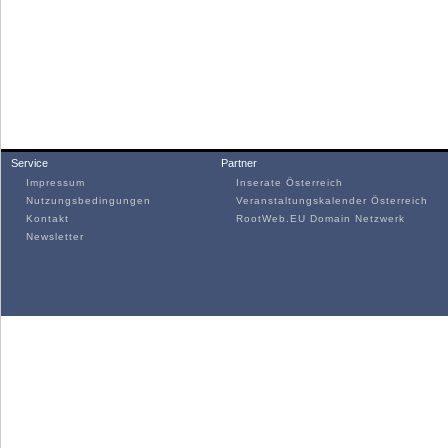
Service
Partner
Impressum
Inserate Österreich
Nutzungsbedingungen
Veranstaltungskalender Österreich
Kontakt
RootWeb.EU Domain Netzwerk
Newsletter