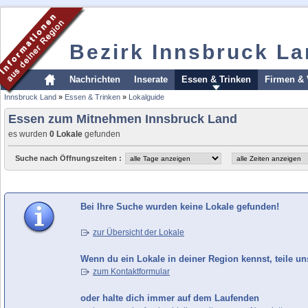
Bezirk Innsbruck L
Nachrichten
Inserate
Essen & Trinken
Firmen & 
Innsbruck Land
»
Essen & Trinken
»
Lokalguide
Essen zum Mitnehmen Innsbruck Land
es wurden
0 Lokale
gefunden
Suche nach Öffnungszeiten :
Bei Ihre Suche wurden keine Lokale gefunden!
zur Übersicht der Lokale
Wenn du ein Lokale in deiner Region kennst, teile un
zum Kontaktformular
oder halte dich immer auf dem Laufenden