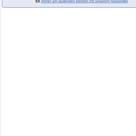
immer am laufenden bleiben mit unserem Newsletter