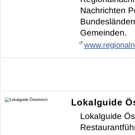
Nachrichten Po
Bundesländern
Gemeinden.
www.regionaln
Lokalguide Ö
Lokalguide Öst
Restaurantführ