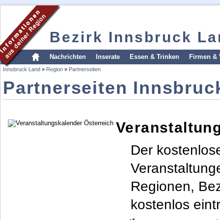
Bezirk Innsbruck L
Nachrichten
Inserate
Essen & Trinken
Firmen & 
Innsbruck Land
»
Region
»
Partnerseiten
Partnerseiten Innsbruc
Veranstaltun
Der kostenlos
Veranstaltung
Regionen, Bez
kostenlos eint