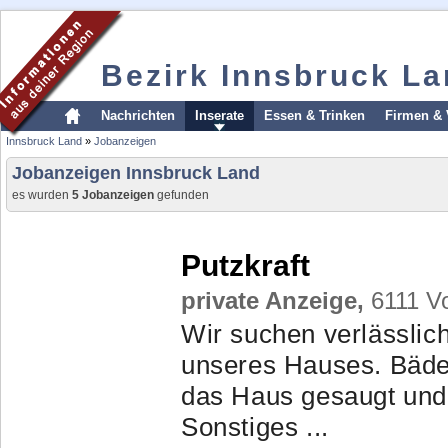
Bezirk Innsbruck L
Nachrichten
Inserate
Essen & Trinken
Firmen & 
Innsbruck Land
»
Jobanzeigen
Jobanzeigen Innsbruck Land
es wurden
5 Jobanzeigen
gefunden
Putzkraft
private Anzeige,
6111 Vo
Wir suchen verlässlic
unseres Hauses. Bäder
das Haus gesaugt und 
Sonstiges ...