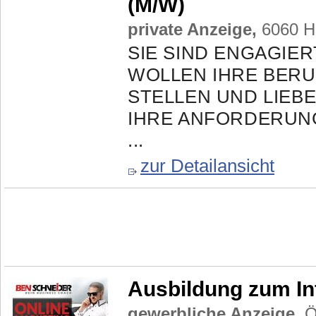
(M/W)
private Anzeige,
6060 Ha
SIE SIND ENGAGIER
WOLLEN IHRE BERU
STELLEN UND LIEB
IHRE ANFORDERUNGEN
...
zur Detailansicht
Ausbildung zum In
gewerbliche Anzeige,
Ös