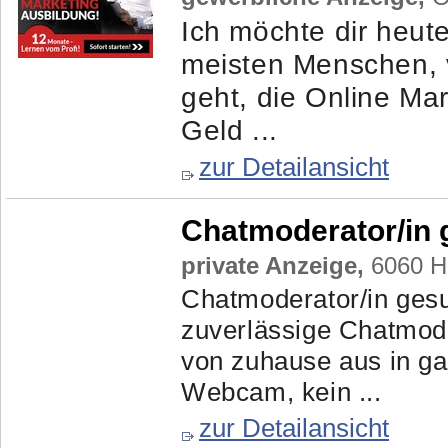
Ich möchte dir heut
meisten Menschen, v
geht, die Online Mar
Geld ...
zur Detailansicht
Chatmoderator/in 
private Anzeige,
6060 Ha
Chatmoderator/in gesu
zuverlässige Chatmode
von zuhause aus in ga
Webcam, kein ...
zur Detailansicht