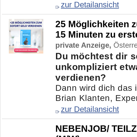
zur Detailansicht
25 Möglichkeiten z
15 Minuten zu ers
private Anzeige,
Österre
Du möchtest dir s
unkompliziert et
verdienen?
Dann wird dich das i
Brian Klanten, Exper
zur Detailansicht
NEBENJOB/ TEIL