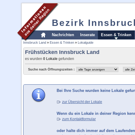
Bezirk Innsbruc
Nachrichten
Inserate
Essen & Trinken
Innsbruck Land
»
Essen & Trinken
»
Lokalguide
Frühstücken Innsbruck Land
es wurden
0 Lokale
gefunden
Suche nach Öffnungszeiten :
Bei Ihre Suche wurden keine Lokale gefu
zur Übersicht der Lokale
Wenn du ein Lokale in deiner Region kenns
zum Kontaktformular
oder halte dich immer auf dem Laufenden