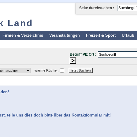
Seite durchsuchen :
k Land
Firmen & Verzeichnis
Veranstaltungen
Freizeit & Sport
Urlaub
Begriff Plz Ort :
warme Küche :
nden!
t, teile uns dies doch bitte über das Kontaktformular mit!