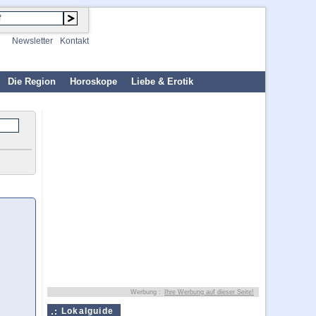
Newsletter
Kontakt
Die Region
Horoskope
Liebe & Erotik
Werbung :
Ihre Werbung auf dieser Seite!
Lokalguide