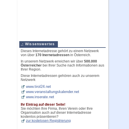
Wissenswertes
Dieses Internetadresse gehört zu einem Netzwerk
von über
170 Inernetadressen
in Österreich.
In unserem Netzwerk erreichen wir über
500.000
Österreicher
bei Ihrer Suche nach Informationen aus
Ihrer Region.
Diese Internetadressen gehören auch zu unserem
Netzwerk
www.tirol24.net
www.veranstaltungskalender.net
www.inserate.net
Ihr Eintrag auf dieser Seite!
Sie möchten Ihre Firma, Ihren Verein oder Ihre
Organisation auch auf dieser Internetadresse
kostenlos präsentieren?
zur kostelosen Registrierung