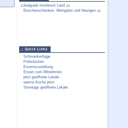
Lokalguide Innsbruck Land
(2)
Buschenschenken, Weingüter und Heurigen
(2)
Quick Links
Schmankerltage
Frühstücken
Essenszustellung
Essen zum Mitnehmen
jetzt geöffnete Lokale
warme Küche jetzt
Sonntags geöffnete Lokale