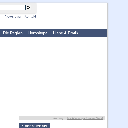
Newsletter
Kontakt
Die Region
Horoskope
Liebe & Erotik
Werbung :
Ihre Werbung auf dieser Seite!
Verzeichnis