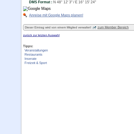
DMS Format :
N 48° 12' 3'' / E 16° 15' 24''
Anreise mit Google Maps planen!
zum Member Bereich
Dieser Eintrag wird von einem Mitglied verwaltet!
zurück zur letzten Auswahl
Tipps:
Veranstaltungen
Restaurants
Inserate
Freizeit & Sport