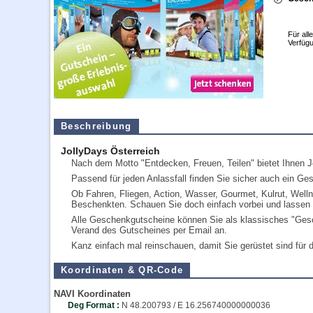
Für all
Verfügu
Beschreibung
JollyDays Österreich
Nach dem Motto "Entdecken, Freuen, Teilen" bietet Ihnen 
Passend für jeden Anlassfall finden Sie sicher auch ein Ge
Ob Fahren, Fliegen, Action, Wasser, Gourmet, Kulrut, Welln
Beschenkten. Schauen Sie doch einfach vorbei und lassen 
Alle Geschenkgutscheine können Sie als klassisches "Gesc
Verand des Gutscheines per Email an.
Kanz einfach mal reinschauen, damit Sie gerüstet sind für de
Koordinaten & QR-Code
NAVI Koordinaten
Deg Format :
N
48.200793
/ E
16.256740000000036