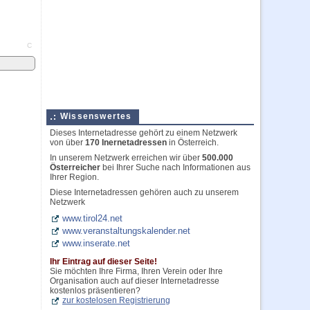
C
Wissenswertes
Dieses Internetadresse gehört zu einem Netzwerk
von über
170 Inernetadressen
in Österreich.
In unserem Netzwerk erreichen wir über
500.000
Österreicher
bei Ihrer Suche nach Informationen aus
Ihrer Region.
Diese Internetadressen gehören auch zu unserem
Netzwerk
www.tirol24.net
www.veranstaltungskalender.net
www.inserate.net
Ihr Eintrag auf dieser Seite!
Sie möchten Ihre Firma, Ihren Verein oder Ihre
Organisation auch auf dieser Internetadresse
kostenlos präsentieren?
zur kostelosen Registrierung