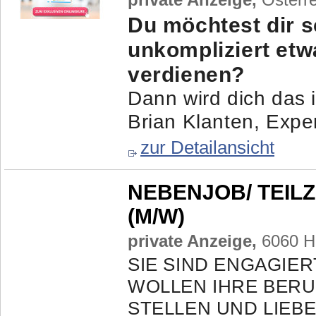
Du möchtest dir s
unkompliziert et
verdienen?
Dann wird dich das i
Brian Klanten, Exper
zur Detailansicht
NEBENJOB/ TEIL
(M/W)
private Anzeige,
6060 Ha
SIE SIND ENGAGIER
WOLLEN IHRE BERU
STELLEN UND LIEB