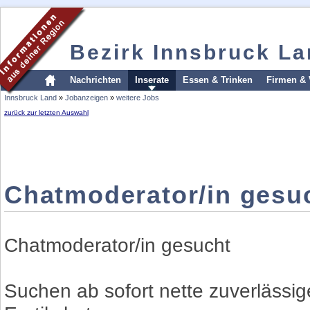
Bezirk Innsbruck L
Nachrichten
Inserate
Essen & Trinken
Firmen & 
Innsbruck Land
»
Jobanzeigen
»
weitere Jobs
zurück zur letzten Auswahl
Chatmoderator/in gesu
Chatmoderator/in gesucht
Suchen ab sofort nette zuverlässi