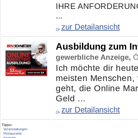
IHRE ANFORDERUNGEN
...
zur Detailansicht
Ausbildung zum In
gewerbliche Anzeige,
Ös
Ich möchte dir heut
meisten Menschen, v
geht, die Online Mar
Geld ...
zur Detailansicht
Tipps:
Veranstaltungen
Restaurants
Inserate