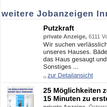
weitere Jobanzeigen I
Putzkraft
private Anzeige,
6111 Vo
Wir suchen verlässlic
unseres Hauses. Bäder
das Haus gesaugt und 
Sonstiges ...
zur Detailansicht
25 Möglichkeiten z
15 Minuten zu ers
private Anzeige,
Österre