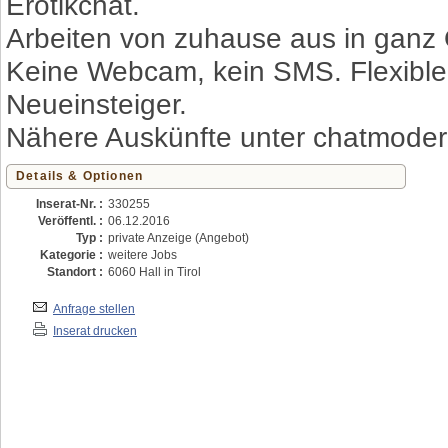
Erotikchat.
Arbeiten von zuhause aus in ganz 
Keine Webcam, kein SMS. Flexible 
Neueinsteiger.
Nähere Auskünfte unter chatmoder
Details & Optionen
Inserat-Nr. :
330255
Veröffentl. :
06.12.2016
Typ :
private Anzeige (Angebot)
Kategorie :
weitere Jobs
Standort :
6060 Hall in Tirol
Anfrage stellen
Inserat drucken