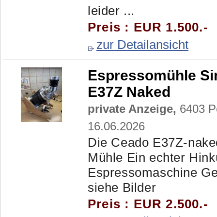
leider ...
Preis : EUR 1.500.-
zur Detailansicht
Espressomühle Si
E37Z Naked
private Anzeige,
6403 Po
16.06.2026
Die Ceado E37Z-naked
Mühle Ein echter Hink
Espressomaschine Geb
siehe Bilder
Preis : EUR 2.500.-