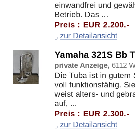
einwandfrei und gewäh
Betrieb. Das ...
Preis : EUR 2.200.-
zur Detailansicht
Yamaha 321S Bb 
private Anzeige,
6112 Wa
Die Tuba ist in gutem
voll funktionsfähig. S
weist alters- und ge
auf, ...
Preis : EUR 2.300.-
zur Detailansicht