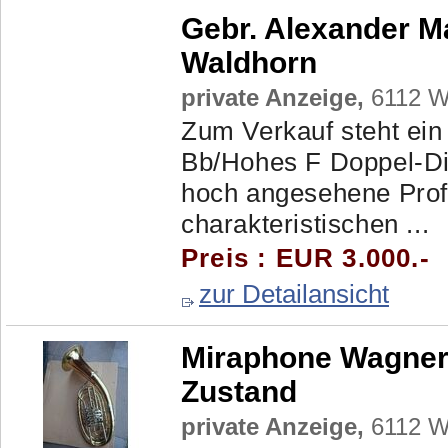
Gebr. Alexander M
Waldhorn
private Anzeige,
6112 Wa
Zum Verkauf steht ein
Bb/Hohes F Doppel-Di
hoch angesehene Profi
charakteristischen ...
Preis : EUR 3.000.-
zur Detailansicht
Miraphone Wagnert
Zustand
private Anzeige,
6112 Wa