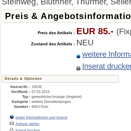
Steinweg, Blüthner, Thürmer, Seiler
Preis & Angebotsinformati
EUR 85.-
(Fix
Preis des Artikels :
NEU
Zustand des Artikels :
weitere Inform
Inserat drucke
Details & Optionen
Inserat-Nr. :
19536
Veröffentl. :
07.03.2015
Typ :
gewerbliche Anzeige (Angebot)
Kategorie :
weitere Dienstleistungen
Standort :
6063 Rum
weiter Informationen zum Inserat
Anfrage stellen
Inserat drucken