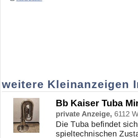
weitere Kleinanzeigen 
Bb Kaiser Tuba M
private Anzeige,
6112 Wa
Die Tuba befindet sic
spieltechnischen Zusta