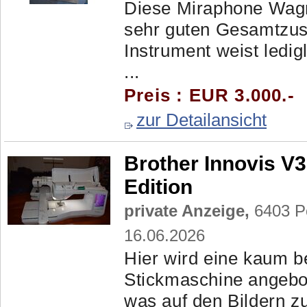
Diese Miraphone Wagne
sehr guten Gesamtzus
Instrument weist ledi
...
Preis : EUR 3.000.-
zur Detailansicht
Brother Innovis V
Edition
private Anzeige,
6403 Po
16.06.2026
Hier wird eine kaum b
Stickmaschine angebot
was auf den Bildern zu