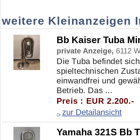
weitere Kleinanzeigen 
Bb Kaiser Tuba M
private Anzeige,
6112 Wa
Die Tuba befindet sic
spieltechnischen Zusta
einwandfrei und gewäh
Betrieb. Das ...
Preis : EUR 2.200.-
zur Detailansicht
Yamaha 321S Bb 