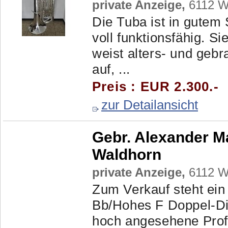
private Anzeige,
6112 Wa
Die Tuba ist in gutem
voll funktionsfähig. S
weist alters- und ge
auf, ...
Preis : EUR 2.300.-
zur Detailansicht
Gebr. Alexander M
Waldhorn
private Anzeige,
6112 Wa
Zum Verkauf steht ein
Bb/Hohes F Doppel-Di
hoch angesehene Profi