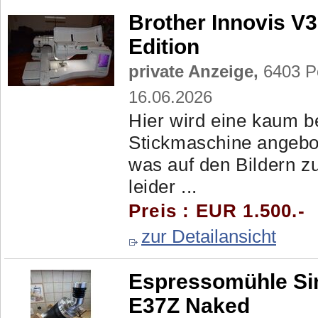
Brother Innovis V
Edition
private Anzeige,
6403 Po
16.06.2026
Hier wird eine kaum b
Stickmaschine angebot
was auf den Bildern zu
leider ...
Preis : EUR 1.500.-
zur Detailansicht
Espressomühle Si
E37Z Naked