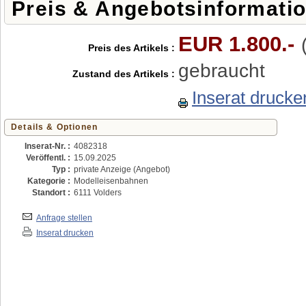
Preis & Angebotsinformati
EUR 1.800.-
Preis des Artikels :
gebraucht
Zustand des Artikels :
Inserat drucke
Details & Optionen
Inserat-Nr. :
4082318
Veröffentl. :
15.09.2025
Typ :
private Anzeige (Angebot)
Kategorie :
Modelleisenbahnen
Standort :
6111 Volders
Anfrage stellen
Inserat drucken