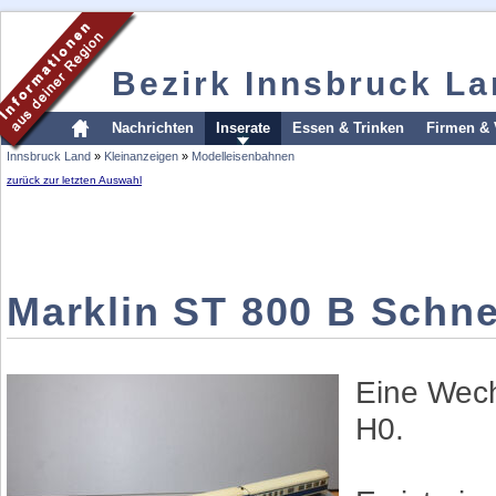
Bezirk Innsbruck L
Nachrichten
Inserate
Essen & Trinken
Firmen & 
Innsbruck Land
»
Kleinanzeigen
»
Modelleisenbahnen
zurück zur letzten Auswahl
Marklin ST 800 B Schne
Eine Wech
H0.