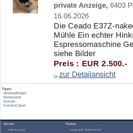
private Anzeige,
6403 Po
16.06.2026
Die Ceado E37Z-naked
Mühle Ein echter Hink
Espressomaschine Geb
siehe Bilder
Preis : EUR 2.500.-
zur Detailansicht
Tipps:
Veranstaltungen
Restaurants
Inserate
Freizeit & Sport
Service
Partner
Impressum
Inserate Österreich