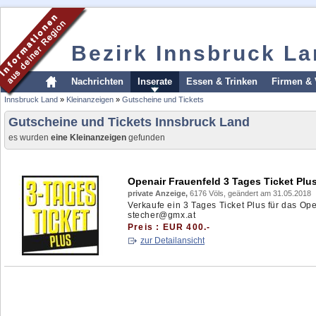
Bezirk Innsbruck L
Nachrichten
Inserate
Essen & Trinken
Firmen & 
Innsbruck Land
»
Kleinanzeigen
»
Gutscheine und Tickets
Gutscheine und Tickets Innsbruck Land
es wurden
eine Kleinanzeigen
gefunden
Openair Frauenfeld 3 Tages Ticket Plu
private Anzeige,
6176 Völs, geändert am 31.05.2018
Verkaufe ein 3 Tages Ticket Plus für das Ope
stecher@gmx.at
Preis : EUR 400.-
zur Detailansicht