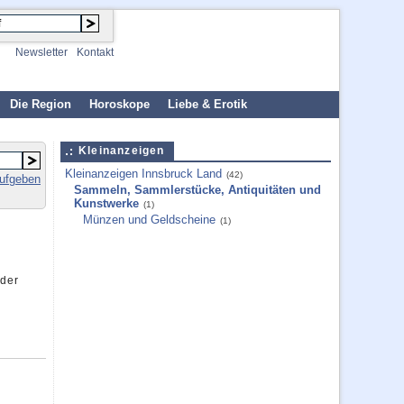
Newsletter
Kontakt
Die Region
Horoskope
Liebe & Erotik
Kleinanzeigen
Kleinanzeigen Innsbruck Land
(42)
aufgeben
Sammeln, Sammlerstücke, Antiquitäten und
Kunstwerke
(1)
Münzen und Geldscheine
(1)
oder