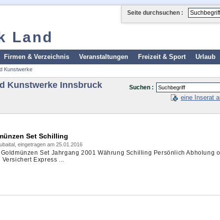
Seite durchsuchen :
k Land
Firmen & Verzeichnis
Veranstaltungen
Freizeit & Sport
Urlaub
nd Kunstwerke
nd Kunstwerke Innsbruck
Suchen :
eine Inserat 
münzen Set Schilling
baital, eingetragen am 25.01.2016
 Goldmünzen Set Jahrgang 2001 Währung Schilling Persönlich Abholung 
Versichert Express ...