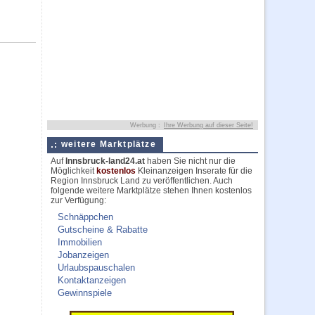
Werbung :
Ihre Werbung auf dieser Seite!
weitere Marktplätze
Auf
Innsbruck-land24.at
haben Sie nicht nur die
Möglichkeit
kostenlos
Kleinanzeigen Inserate für die
Region Innsbruck Land zu veröffentlichen. Auch
folgende weitere Marktplätze stehen Ihnen kostenlos
zur Verfügung:
Schnäppchen
Gutscheine & Rabatte
Immobilien
Jobanzeigen
Urlaubspauschalen
Kontaktanzeigen
Gewinnspiele