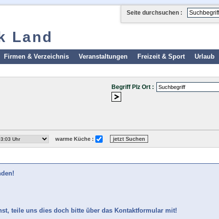
Seite durchsuchen :
k Land
Firmen & Verzeichnis
Veranstaltungen
Freizeit & Sport
Urlaub
Begriff Plz Ort :
warme Küche :
nden!
t, teile uns dies doch bitte über das Kontaktformular mit!