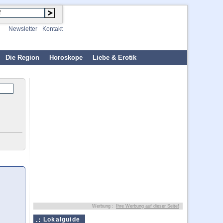
Newsletter
Kontakt
Die Region
Horoskope
Liebe & Erotik
Werbung :
Ihre Werbung auf dieser Seite!
Lokalguide