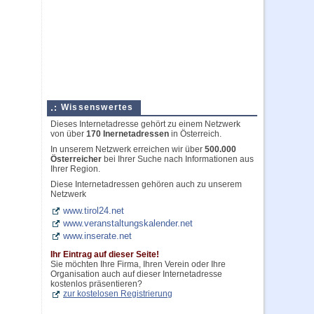
Wissenswertes
Dieses Internetadresse gehört zu einem Netzwerk
von über
170 Inernetadressen
in Österreich.
In unserem Netzwerk erreichen wir über
500.000
Österreicher
bei Ihrer Suche nach Informationen aus
Ihrer Region.
Diese Internetadressen gehören auch zu unserem
Netzwerk
www.tirol24.net
www.veranstaltungskalender.net
www.inserate.net
Ihr Eintrag auf dieser Seite!
Sie möchten Ihre Firma, Ihren Verein oder Ihre
Organisation auch auf dieser Internetadresse
kostenlos präsentieren?
zur kostelosen Registrierung