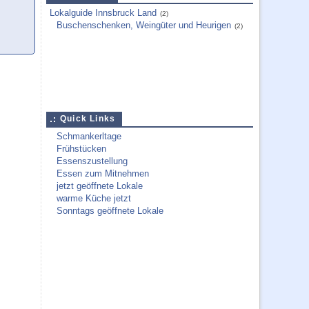
Lokalguide Innsbruck Land
(2)
Buschenschenken, Weingüter und Heurigen
(2)
Quick Links
Schmankerltage
Frühstücken
Essenszustellung
Essen zum Mitnehmen
jetzt geöffnete Lokale
warme Küche jetzt
Sonntags geöffnete Lokale