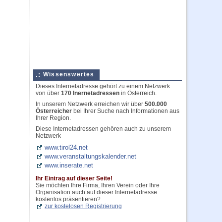
Wissenswertes
Dieses Internetadresse gehört zu einem Netzwerk
von über
170 Inernetadressen
in Österreich.
In unserem Netzwerk erreichen wir über
500.000
Österreicher
bei Ihrer Suche nach Informationen aus
Ihrer Region.
Diese Internetadressen gehören auch zu unserem
Netzwerk
www.tirol24.net
www.veranstaltungskalender.net
www.inserate.net
Ihr Eintrag auf dieser Seite!
Sie möchten Ihre Firma, Ihren Verein oder Ihre
Organisation auch auf dieser Internetadresse
kostenlos präsentieren?
zur kostelosen Registrierung