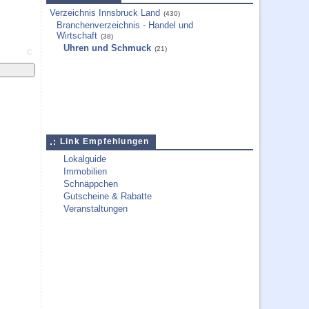
Verzeichnis Innsbruck Land
(430)
Branchenverzeichnis - Handel und
Wirtschaft
(38)
Uhren und Schmuck
(21)
C
Link Empfehlungen
Lokalguide
Immobilien
Schnäppchen
Gutscheine & Rabatte
Veranstaltungen