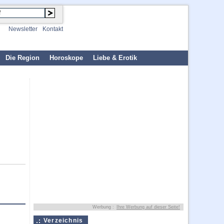
Newsletter
Kontakt
Die Region
Horoskope
Liebe & Erotik
Werbung :
Ihre Werbung auf dieser Seite!
Verzeichnis