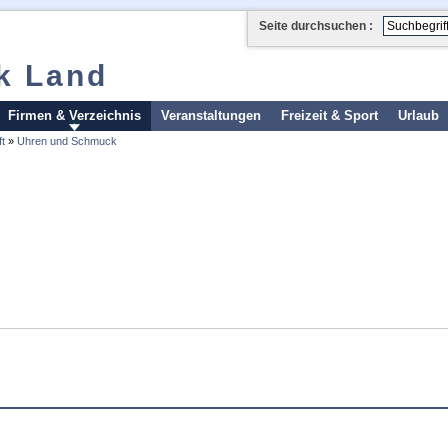
Seite durchsuchen :
k Land
Firmen & Verzeichnis
Veranstaltungen
Freizeit & Sport
Urlaub
t
»
Uhren und Schmuck