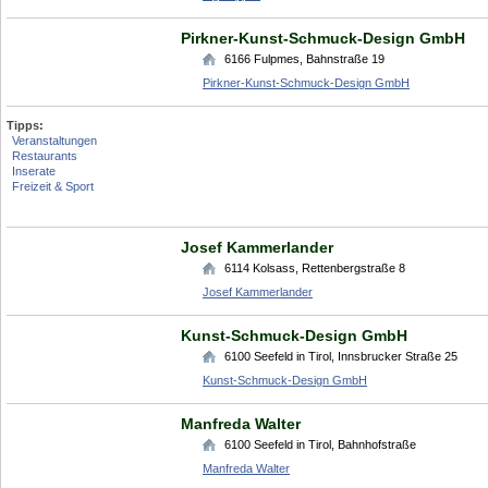
Pirkner-Kunst-Schmuck-Design GmbH
6166
Fulpmes
,
Bahnstraße 19
Pirkner-Kunst-Schmuck-Design GmbH
Tipps:
Veranstaltungen
Restaurants
Inserate
Freizeit & Sport
Josef Kammerlander
6114
Kolsass
,
Rettenbergstraße 8
Josef Kammerlander
Kunst-Schmuck-Design GmbH
6100
Seefeld in Tirol
,
Innsbrucker Straße 25
Kunst-Schmuck-Design GmbH
Manfreda Walter
6100
Seefeld in Tirol
,
Bahnhofstraße
Manfreda Walter