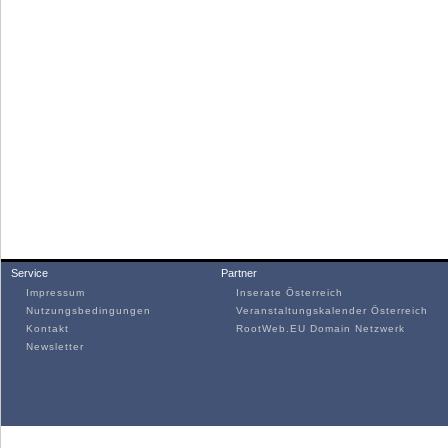
Service
Partner
Impressum
Inserate Österreich
Nutzungsbedingungen
Veranstaltungskalender Österreich
Kontakt
RootWeb.EU Domain Netzwerk
Newsletter